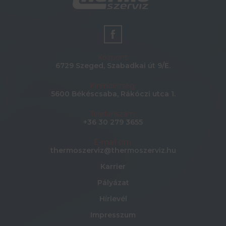
Központ:
6729 Szeged, Szabadkai út 9/E.
Kirendeltség:
5600 Békéscsaba, Rákóczi utca 1.
Telefonszám:
+36 30 279 3655
E-mail cím:
thermoszerviz@thermoszerviz.hu
Karrier
Pályázat
Hírlevél
Impresszum