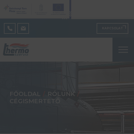
KAPCSOLAT
FŐOLDAL
RÓLUNK
CÉGISMERTETŐ