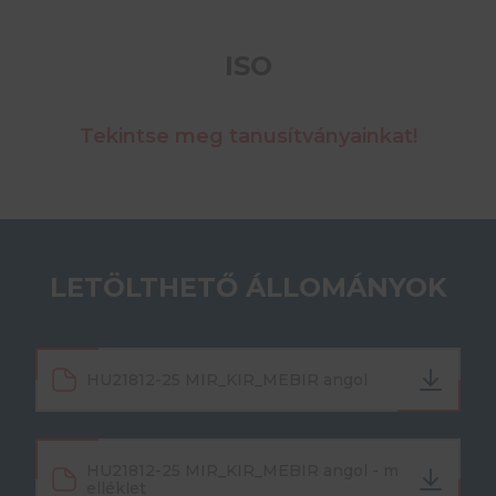
ISO
Tekintse meg tanusítványainkat!
LETÖLTHETŐ ÁLLOMÁNYOK
HU21812-25 MIR_KIR_MEBIR angol
HU21812-25 MIR_KIR_MEBIR angol - m
elléklet