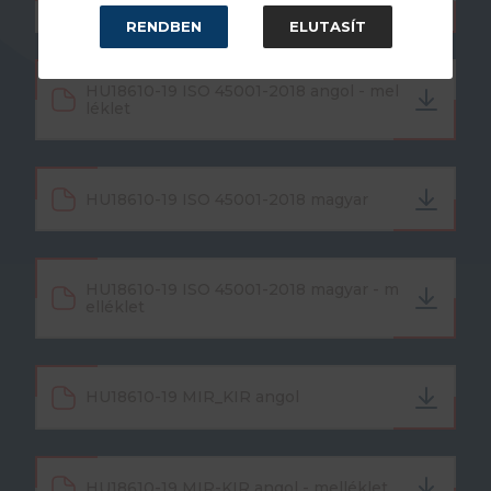
HU18610-19 ISO 45001-2018 angol
RENDBEN
ELUTASÍT
HU18610-19 ISO 45001-2018 angol - mel
léklet
HU18610-19 ISO 45001-2018 magyar
HU18610-19 ISO 45001-2018 magyar - m
elléklet
HU18610-19 MIR_KIR angol
HU18610-19 MIR-KIR angol - melléklet